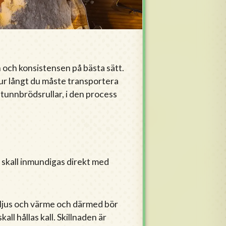
n och konsistensen på bästa sätt.
hur långt du måste transportera
 tunnbrödsrullar, i den process
 skall inmundigas direkt med
ar ljus och värme och därmed bör
ll hållas kall. Skillnaden är