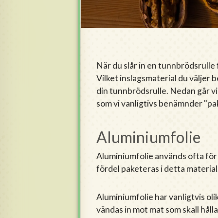
När du slår in en tunnbrödsrulle
Vilket inslagsmaterial du väljer
din tunnbrödsrulle. Nedan går vi
som vi vanligtivs benämnder "pa
Aluminiumfolie
Aluminiumfolie används ofta för 
fördel paketeras i detta material
Aluminiumfolie har vanligtvis oli
vändas in mot mat som skall hålla