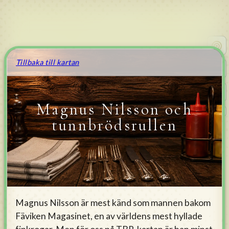
Tillbaka till kartan
Magnus Nilsson och
v
0.4.176
tunnbrödsrullen
Magnus Nilsson är mest känd som mannen bakom
Fäviken Magasinet, en av världens mest hyllade