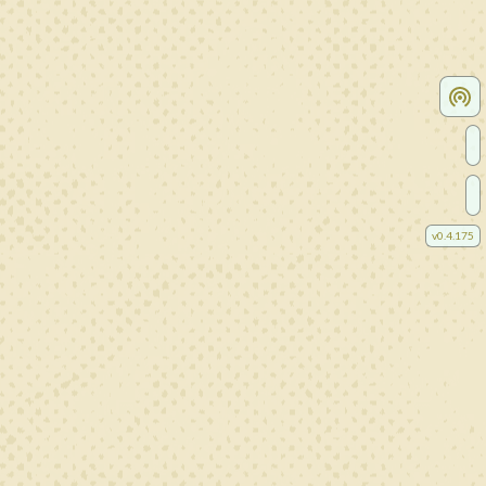
v
0.4.175