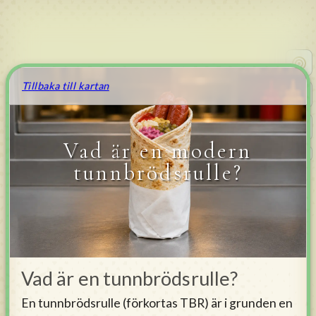
Tillbaka till kartan
Vad är en modern
v
0.4.177
tunnbrödsrulle?
Vad är en tunnbrödsrulle?
En tunnbrödsrulle (förkortas TBR) är i grunden en